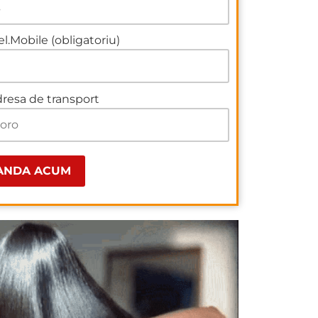
el.Mobile (obligatoriu)
resa de transport