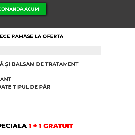
COMANDA ACUM
IECE RĂMÂSE LA OFERTA
A OFERTA
STĂ ȘI BALSAM DE TRATAMENT
TANT
ATE TIPUL DE PĂR
T
PECIALA
1 + 1 GRATUIT