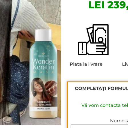
LEI 239
Plata la livrare
Li
COMPLETAȚI FORMUL
Vă vom contacta te
Nume și