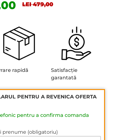
,00
LEI 479,00
vrare rapidă
Satisfacție
garantată
ARUL PENTRU A REVENICA OFERTA
lefonic pentru a confirma comanda
 prenume (obligatoriu)