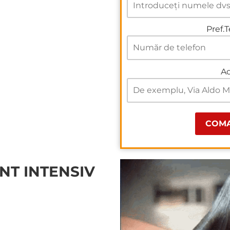
Pref.T
Ad
NT INTENSIV