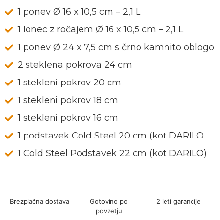
1 ponev Ø 16 x 10,5 cm – 2,1 L
1 lonec z ročajem Ø 16 x 10,5 cm – 2,1 L
1 ponev Ø 24 x 7,5 cm s črno kamnito oblogo
2 steklena pokrova 24 cm
1 stekleni pokrov 20 cm
1 stekleni pokrov 18 cm
1 stekleni pokrov 16 cm
1 podstavek Cold Steel 20 cm (kot DARILO
1 Cold Steel Podstavek 22 cm (kot DARILO)
Brezplačna dostava
Gotovino po
2 leti garancije
povzetju