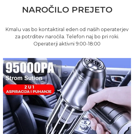
NAROČILO PREJETO
Kmalu vas bo kontaktiral eden od naših operaterjev
za potrditev naročila. Telefon naj bo pri roki.
Operaterji aktivni 9:00-18:00