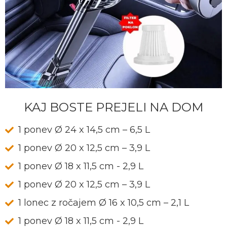
KAJ BOSTE PREJELI NA DOM
1 ponev Ø 24 x 14,5 cm – 6,5 L
1 ponev Ø 20 x 12,5 cm – 3,9 L
1 ponev Ø 18 x 11,5 cm - 2,9 L
1 ponev Ø 20 x 12,5 cm – 3,9 L
1 lonec z ročajem Ø 16 x 10,5 cm – 2,1 L
1 ponev Ø 18 x 11,5 cm - 2,9 L