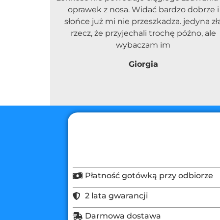
oprawek z nosa. Widać bardzo dobrze i
słońce już mi nie przeszkadza. jedyna zł
rzecz, że przyjechali trochę późno, ale
wybaczam im
Giorgia
Płatność gotówką przy odbiorze
2 lata gwarancji
Darmowa dostawa