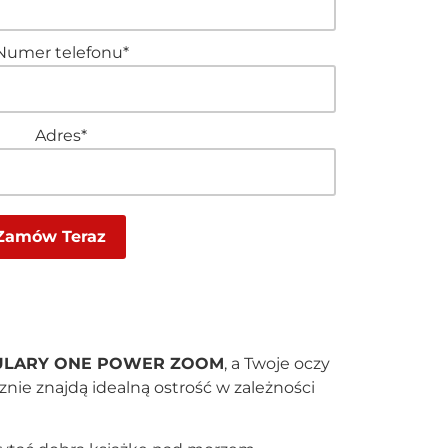
Numer telefonu*
Adres*
ULARY ONE POWER ZOOM
, a Twoje oczy
nie znajdą idealną ostrość w zależności