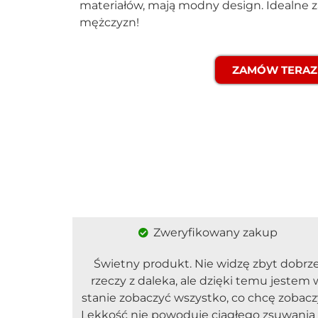
materiałów, mają modny design. Idealne za
mężczyzn!
ZAMÓW TERAZ
Zweryfikowany zakup
Świetny produkt. Nie widzę zbyt dobrz
rzeczy z daleka, ale dzięki temu jestem 
stanie zobaczyć wszystko, co chcę zobacz
Lekkość nie powoduje ciągłego zsuwania 