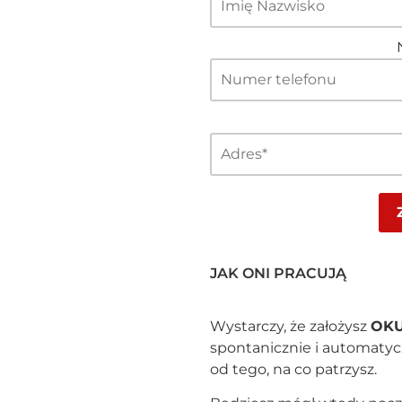
JAK ONI PRACUJĄ
Wystarczy, że założysz
OK
spontanicznie i automatycz
od tego, na co patrzysz.