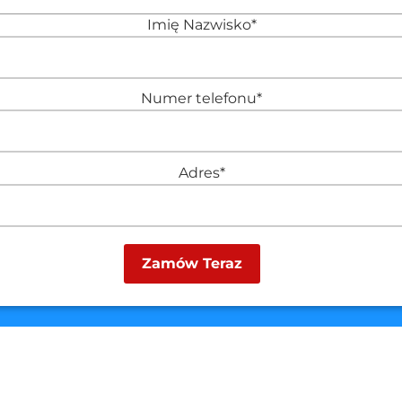
Imię Nazwisko*
Numer telefonu*
Adres*