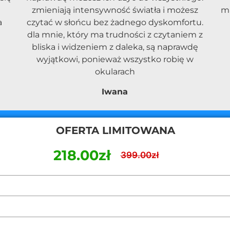
zmieniają intensywność światła i możesz
ma
a
czytać w słońcu bez żadnego dyskomfortu.
dla mnie, który ma trudności z czytaniem z
bliska i widzeniem z daleka, są naprawdę
wyjątkowi, ponieważ wszystko robię w
okularach
Iwana
OFERTA LIMITOWANA
218.00zł
399.00zł