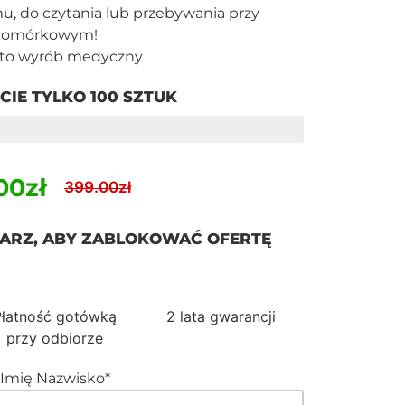
u, do czytania lub przebywania przy
 komórkowym!
t to wyrób medyczny
CIE TYLKO 100 SZTUK
00zł
399.00zł
ARZ, ABY ZABLOKOWAĆ OFERTĘ
Płatność gotówką
2 lata gwarancji
przy odbiorze
Imię Nazwisko*