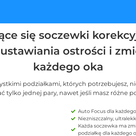
e się soczewki korekcyj
stawiania ostrości i zmi
każdego oka
tkimi podziałkami, których potrzebujesz, nie
 tylko jednej pary, nawet jeśli masz różne po
Auto Focus dla każdeg
Niezniszczalny, ultralek
Każda soczewka ma zmi
podziałkę dla każdego 