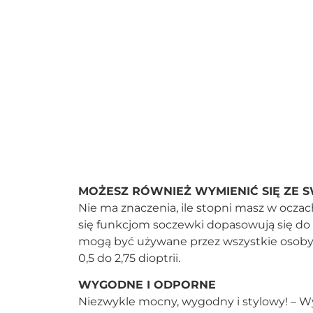
MOŻESZ RÓWNIEŻ WYMIENIĆ SIĘ ZE 
Nie ma znaczenia, ile stopni masz w ocza
się funkcjom soczewki dopasowują się do t
mogą być używane przez wszystkie osoby
0,5 do 2,75 dioptrii.
WYGODNE I ODPORNE
Niezwykle mocny, wygodny i stylowy! – W