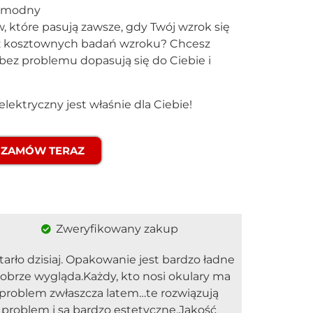
i modny
, które pasują zawsze, gdy Twój wzrok się
ez kosztownych badań wzroku? Chcesz
bez problemu dopasują się do Ciebie i
lektryczny jest właśnie dla Ciebie!
ZAMÓW TERAZ
Zweryfikowany zakup
arło dzisiaj. Opakowanie jest bardzo ładne
dobrze wygląda.Każdy, kto nosi okulary ma
problem zwłaszcza latem…te rozwiązują
problem i są bardzo estetyczne.Jakość