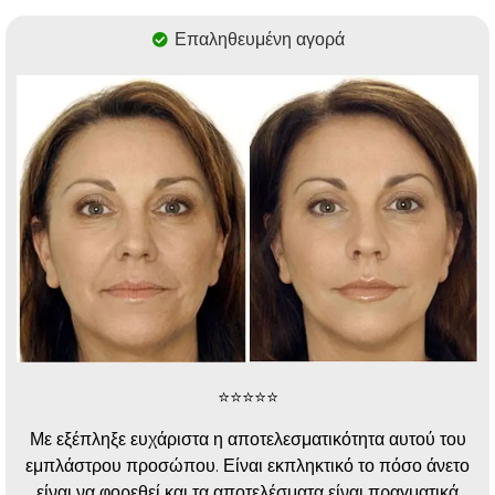
Επαληθευμένη αγορά
⭐️⭐️⭐️⭐️⭐️
Με εξέπληξε ευχάριστα η αποτελεσματικότητα αυτού του
εμπλάστρου προσώπου. Είναι εκπληκτικό το πόσο άνετο
είναι να φορεθεί και τα αποτελέσματα είναι πραγματικά