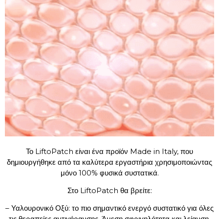
Το LiftoPatch είναι ένα προϊόν Made in Italy, που
δημιουργήθηκε από τα καλύτερα εργαστήρια χρησιμοποιώντας
μόνο 100% φυσικά συστατικά.
Στο LiftoPatch θα βρείτε:
– Υαλουρονικό Οξύ: το πιο σημαντικό ενεργό συστατικό για όλες
τις θεραπείες αντιγήρανσης. Άμεση σφριγηλότητα και λείανση,