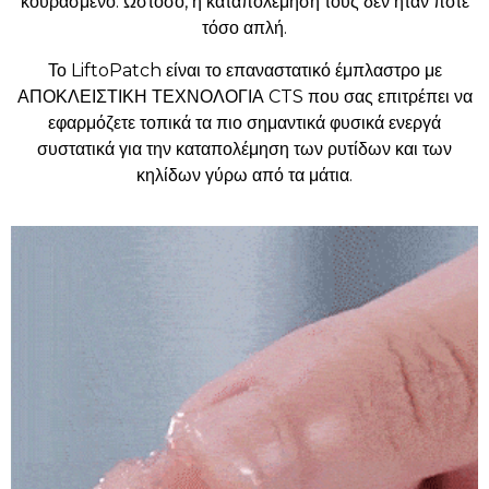
κουρασμένο. Ωστόσο, η καταπολέμησή τους δεν ήταν ποτέ
τόσο απλή.
Το LiftoPatch είναι το επαναστατικό έμπλαστρο με
ΑΠΟΚΛΕΙΣΤΙΚΗ ΤΕΧΝΟΛΟΓΙΑ CTS που σας επιτρέπει να
εφαρμόζετε τοπικά τα πιο σημαντικά φυσικά ενεργά
συστατικά για την καταπολέμηση των ρυτίδων και των
κηλίδων γύρω από τα μάτια.